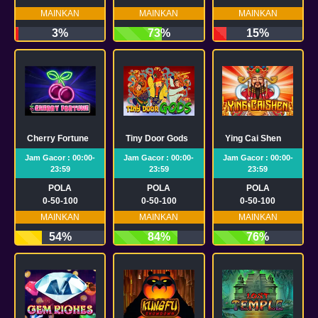
MAINKAN
MAINKAN
MAINKAN
3%
73%
15%
Cherry Fortune
Tiny Door Gods
Ying Cai Shen
Jam Gacor : 00:00-
Jam Gacor : 00:00-
Jam Gacor : 00:00-
23:59
23:59
23:59
POLA
POLA
POLA
0-50-100
0-50-100
0-50-100
MAINKAN
MAINKAN
MAINKAN
54%
84%
76%