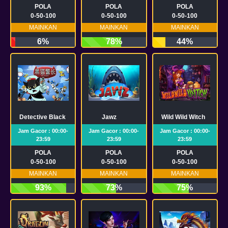
POLA
POLA
POLA
0-50-100
0-50-100
0-50-100
MAINKAN
MAINKAN
MAINKAN
6%
78%
44%
Detective Black Cat
Jawz
Wild Wild Witch
Jam Gacor : 00:00-
Jam Gacor : 00:00-
Jam Gacor : 00:00-
23:59
23:59
23:59
POLA
POLA
POLA
0-50-100
0-50-100
0-50-100
MAINKAN
MAINKAN
MAINKAN
93%
73%
75%