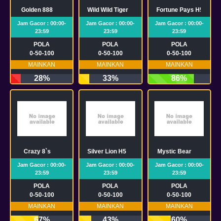
Golden 888
Wild Wild Tiger
Fortune Pays H5
Jam Gacor : 00:00-
Jam Gacor : 00:00-
Jam Gacor : 00:00-
23:59
23:59
23:59
POLA
POLA
POLA
0-50-100
0-50-100
0-50-100
MAINKAN
MAINKAN
MAINKAN
28%
33%
86%
Crazy 8`s
Silver Lion H5
Mystic Bear
Jam Gacor : 00:00-
Jam Gacor : 00:00-
Jam Gacor : 00:00-
23:59
23:59
23:59
POLA
POLA
POLA
0-50-100
0-50-100
0-50-100
MAINKAN
MAINKAN
MAINKAN
67%
43%
60%