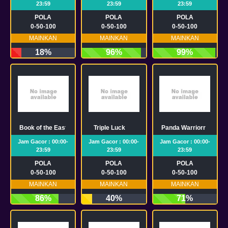
23:59
23:59
23:59
POLA
POLA
POLA
0-50-100
0-50-100
0-50-100
MAINKAN
MAINKAN
MAINKAN
18%
96%
99%
Book of the East
Triple Luck
Panda Warriorr
Jam Gacor : 00:00-
Jam Gacor : 00:00-
Jam Gacor : 00:00-
23:59
23:59
23:59
POLA
POLA
POLA
0-50-100
0-50-100
0-50-100
MAINKAN
MAINKAN
MAINKAN
86%
40%
71%