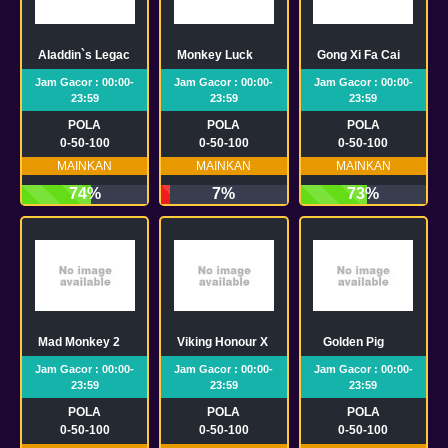
Aladdin`s Legacy
Monkey Luck
Gong Xi Fa Cai
Jam Gacor : 00:00-
Jam Gacor : 00:00-
Jam Gacor : 00:00-
23:59
23:59
23:59
POLA
POLA
POLA
0-50-100
0-50-100
0-50-100
MAINKAN
MAINKAN
MAINKAN
74%
7%
73%
Mad Monkey 2
Viking Honour XtraWild™
Golden Pig
Jam Gacor : 00:00-
Jam Gacor : 00:00-
Jam Gacor : 00:00-
23:59
23:59
23:59
POLA
POLA
POLA
0-50-100
0-50-100
0-50-100