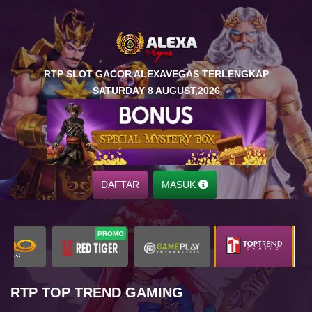
RTP SLOT GACOR ALEXAVEGAS TERLENGKAP
SATURDAY 8 AUGUST,2026
DAFTAR
MASUK
PROMO
RTP TOP TREND GAMING