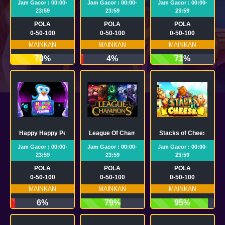
Jam Gacor : 00:00-
Jam Gacor : 00:00-
Jam Gacor : 00:00-
23:59
23:59
23:59
POLA
POLA
POLA
0-50-100
0-50-100
0-50-100
MAINKAN
MAINKAN
MAINKAN
70%
4%
71%
Happy Happy Penguin
League Of Champions
Stacks of Cheese
Jam Gacor : 00:00-
Jam Gacor : 00:00-
Jam Gacor : 00:00-
23:59
23:59
23:59
POLA
POLA
POLA
0-50-100
0-50-100
0-50-100
MAINKAN
MAINKAN
MAINKAN
6%
79%
95%