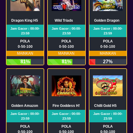
Dragon King H5
Wild Triads
Golden Dragon
Jam Gacor : 00:00-
Jam Gacor : 00:00-
Jam Gacor : 00:00-
23:59
23:59
23:59
POLA
POLA
POLA
0-50-100
0-50-100
0-50-100
MAINKAN
MAINKAN
MAINKAN
81%
81%
27%
Golden Amazon
Fire Goddess H5
Chilli Gold H5
Jam Gacor : 00:00-
Jam Gacor : 00:00-
Jam Gacor : 00:00-
23:59
23:59
23:59
POLA
POLA
POLA
0-50-100
0-50-100
0-50-100