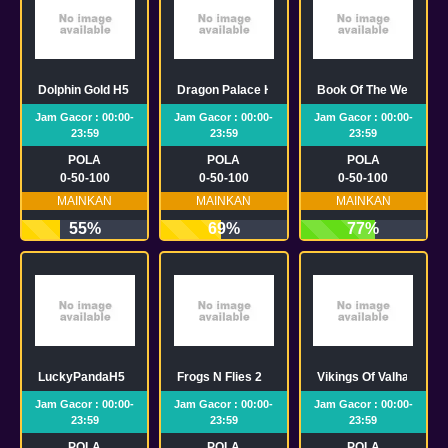
Dolphin Gold H5
Dragon Palace H5
Book Of The West
Jam Gacor : 00:00-
Jam Gacor : 00:00-
Jam Gacor : 00:00-
23:59
23:59
23:59
POLA
POLA
POLA
0-50-100
0-50-100
0-50-100
MAINKAN
MAINKAN
MAINKAN
55%
69%
77%
LuckyPandaH5
Frogs N Flies 2
Vikings Of Valhalla
Jam Gacor : 00:00-
Jam Gacor : 00:00-
Jam Gacor : 00:00-
23:59
23:59
23:59
POLA
POLA
POLA