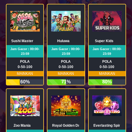
Sushi Master
Huluwa
Super Kids
Jam Gacor : 00:00-
Jam Gacor : 00:00-
Jam Gacor : 00:00-
23:59
23:59
23:59
POLA
POLA
POLA
0-50-100
0-50-100
0-50-100
MAINKAN
MAINKAN
MAINKAN
60%
71%
80%
Zoo Mania
Royal Golden Dragon
Everlasting Spins