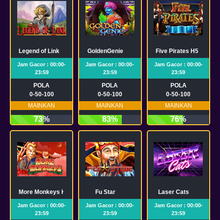
Legend of Link
GoldenGenie
Five Pirates H5
Jam Gacor : 00:00-
Jam Gacor : 00:00-
Jam Gacor : 00:00-
23:59
23:59
23:59
POLA
POLA
POLA
0-50-100
0-50-100
0-50-100
MAINKAN
MAINKAN
MAINKAN
73%
83%
76%
More Monkeys H5
Fu Star
Laser Cats
Jam Gacor : 00:00-
Jam Gacor : 00:00-
Jam Gacor : 00:00-
23:59
23:59
23:59