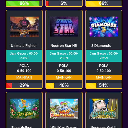
96%
6%
66%
Ultimate Fighter
Neutron Star H5
3 Diamonds
Jam Gacor : 00:00-
Jam Gacor : 00:00-
Jam Gacor : 00:00-
23:59
23:59
23:59
POLA
POLA
POLA
0-50-100
0-50-100
0-50-100
MAINKAN
MAINKAN
MAINKAN
29%
48%
54%
Fairy Hollow
Wild Kart Racers
Neptunes Gold H5